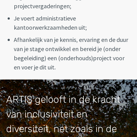
projectvergaderingen;
Je voert administratieve
kantoorwerkzaamheden uit;
Afhankelijk van je kennis, ervaring en de duur
van je stage ontwikkel en bereid je (onder
begeleiding) een (onderhouds)project voor
en voer je dit uit.
ARTIS gelooft in de kracht
van inclusiviteit en
diversiteit, net zoals in de