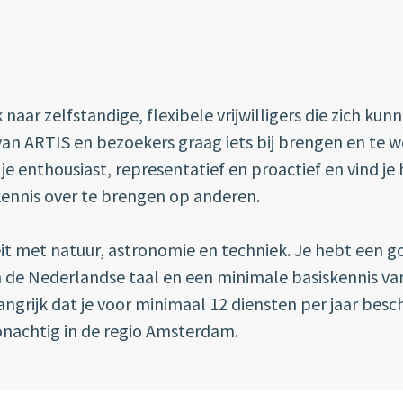
 naar zelfstandige, flexibele vrijwilligers die zich kun
 van ARTIS en bezoekers graag iets bij brengen en te 
e enthousiast, representatief en proactief en vind je
kennis over te brengen op anderen.
eit met natuur, astronomie en techniek.
Je hebt een g
 de Nederlandse taal en een minimale basiskennis va
langrijk dat je voor minimaal 12 diensten per jaar besc
nachtig in de regio Amsterdam.