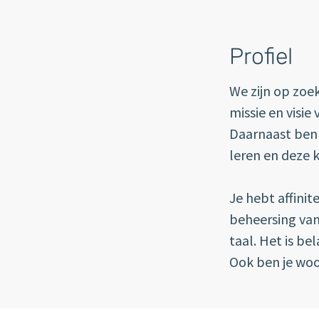
Profiel
We zijn op zoek
missie en visie
Daarnaast ben j
leren en deze 
Je hebt affinit
beheersing van
taal. Het is be
Ook ben je woo