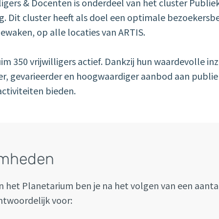
lligers & Docenten is onderdeel van het cluster Publie
 Dit cluster heeft als doel een optimale bezoekersbe
bewaken, op alle locaties van ARTIS.
ruim 350 vrijwilligers actief. Dankzij hun waardevolle i
er, gevarieerder en hoogwaardiger aanbod aan publi
ctiviteiten bieden.
amheden
r in het Planetarium ben je na het volgen van een aanta
ntwoordelijk voor: