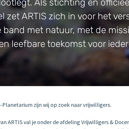
ootlegt. Als stichting en officie
l zet ARTIS zich in voor het ver
 band met natuur, met de miss
n leefbare toekomst voor ieder
Planetarium zijn wij op zoek naar vrijwilligers.
r van ARTIS val je onder de afdeling Vrijwilligers & Doc