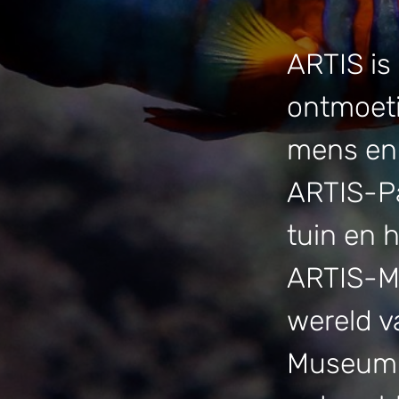
ARTIS is
ontmoet
mens en 
ARTIS-Pa
tuin en 
ARTIS-Mi
wereld v
Museum 