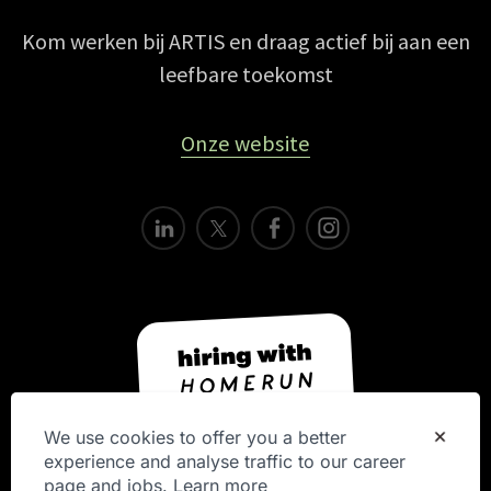
Kom werken bij ARTIS en draag actief bij aan een
leefbare toekomst
Onze website
We use cookies to offer you a better
experience and analyse traffic to our career
page and jobs.
Learn more