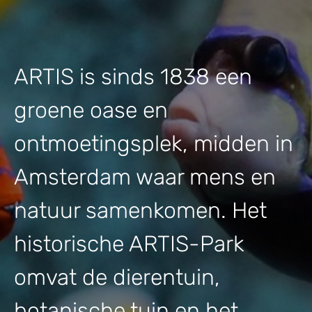
ARTIS is sinds 1838 een
groene oase en
ontmoetingsplek, midden in
Amsterdam waar mens en
natuur samenkomen. Het
historische ARTIS-Park
omvat de dierentuin,
botanische tuin en het