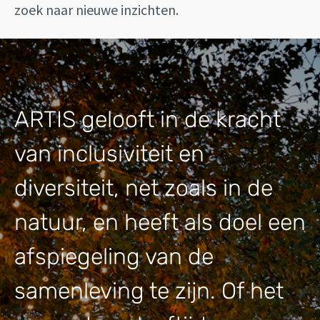
zoek naar nieuwe inzichten.
ARTIS gelooft in de kracht
van inclusiviteit en
diversiteit, net zoals in de
natuur, en heeft als doel een
afspiegeling van de
samenleving te zijn. Of het